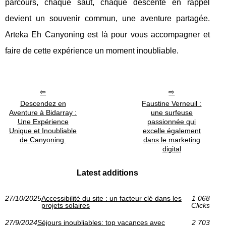
parcours, chaque saut, chaque descente en rappel
devient un souvenir commun, une aventure partagée.
Arteka Eh Canyoning est là pour vous accompagner et
faire de cette expérience un moment inoubliable.
Descendez en
Faustine Verneuil :
Aventure à Bidarray :
une surfeuse
Une Expérience
passionnée qui
Unique et Inoubliable
excelle également
de Canyoning.
dans le marketing
digital
Latest additions
27/10/2025
Accessibilité du site : un facteur clé dans les
1 068
projets solaires
Clicks
27/9/2024
Séjours inoubliables: top vacances avec
2 703