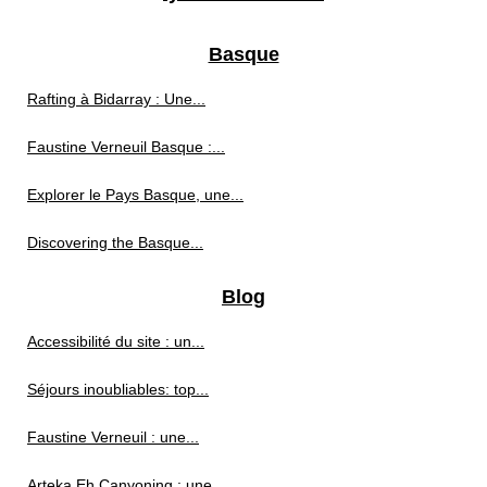
Basque
Rafting à Bidarray : Une...
Faustine Verneuil Basque :...
Explorer le Pays Basque, une...
Discovering the Basque...
Blog
Accessibilité du site : un...
Séjours inoubliables: top...
Faustine Verneuil : une...
Arteka Eh Canyoning : une...