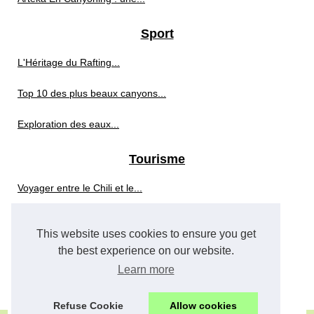
Sport
L'Héritage du Rafting...
Top 10 des plus beaux canyons...
Exploration des eaux...
Tourisme
Voyager entre le Chili et le...
Les meilleurs avis du camping...
This website uses cookies to ensure you get
Un séjour nature et détente...
the best experience on our website.
Learn more
Location de mobil home à...
Refuse Cookie
Allow cookies