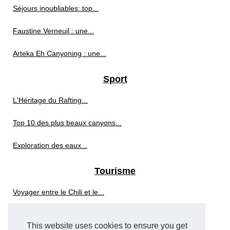
Séjours inoubliables: top...
Faustine Verneuil : une...
Arteka Eh Canyoning : une...
Sport
L'Héritage du Rafting...
Top 10 des plus beaux canyons...
Exploration des eaux...
Tourisme
Voyager entre le Chili et le...
Les meilleurs avis du camping...
This website uses cookies to ensure you get